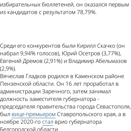
избирательных бюллетеней, он оказался первым
из кандидатов с результатом 78,79%.
ad
Среди его конкурентов были Кирилл Скачко (он
набрал 9,94% голосов), Юрий Осетров (3,77%),
Евгений Дремов (2,91%) и Владимир Абельмазов
(2,9%).
Вячеслав Гладков родился в Каменском районе
Пензенской области. Он 16 лет проработал в
администрации Заречного, затем занимал
должность заместителя губернатора -
председателя правительства города Севастополя,
был
вице-премьером
Ставропольского края, а в
ноябре 2020-го
стал
врио губернатора
Белгородской области.