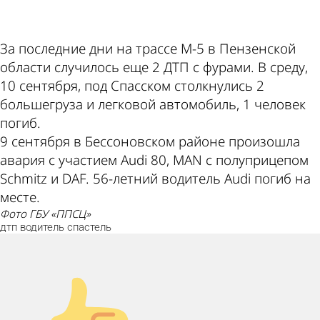
За последние дни на трассе М-5 в Пензенской
области случилось еще 2 ДТП с фурами. В среду,
10 сентября, под Спасском столкнулись 2
большегруза и легковой автомобиль, 1 человек
погиб.
9 сентября в Бессоновском районе произошла
авария с участием Audi 80, MAN с полуприцепом
Schmitz и DAF. 56-летний водитель Audi погиб на
месте.
фото ГБУ «ППСЦ»
дтп
водитель
спастель
Палец вверх!