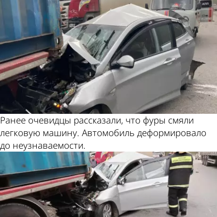
Ранее очевидцы рассказали, что фуры смяли
легковую машину. Автомобиль деформировало
до неузнаваемости.