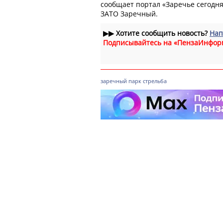
сообщает портал «Заречье сегодн
ЗАТО Заречный.
▶▶
Хотите сообщить новость?
Нап
Подписывайтесь на «ПензаИнфор
заречный
парк
стрельба