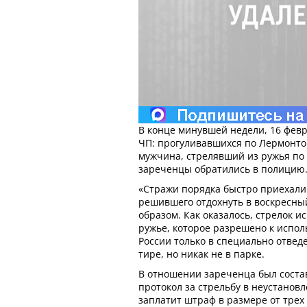
В конце минувшей недели, 16 фев
ЧП: прогуливавшихся по Лермонто
мужчина, стрелявший из ружья по
зареченцы обратились в полицию
«Стражи порядка быстро приехали
решившего отдохнуть в воскресны
образом. Как оказалось, стрелок 
ружье, которое разрешено к испо
России только в специально отвед
тире, но никак не в парке.
В отношении зареченца был сост
протокол за стрельбу в неустанов
заплатит штраф в размере от трех 