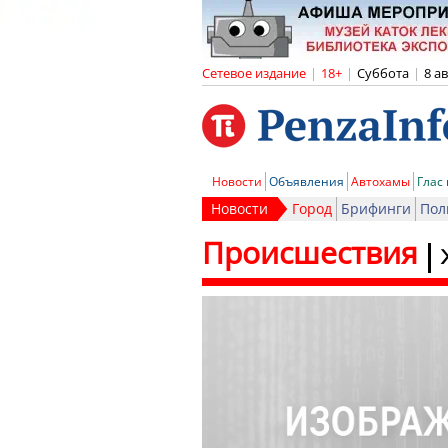
Сетевое издание
|
18+
|
Суббота
|
8 а
Новости
Объявления
Автохамы
Глас
Новости
Город
Брифинги
Пол
Происшествия