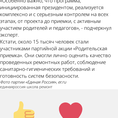
«Особенно важно, что программа,
инициированная президентом, реализуется
комплексно и с серьезным контролем на всех
этапах, от проекта до приемки, с активным
участием родителей и педагогов», - подчеркнул
эксперт.
Кстати, около 15 тысяч человек стали
участниками партийной акции «Родительская
приемка». Они смогли лично оценить качество
проведенных ремонтных работ, соблюдение
санитарно-гигиенических требований и
готовность систем безопасности.
фото партии «Единая Россия», er.ru
единаяроссия
школа
ремонт
Палец
Лайк!
вверх!