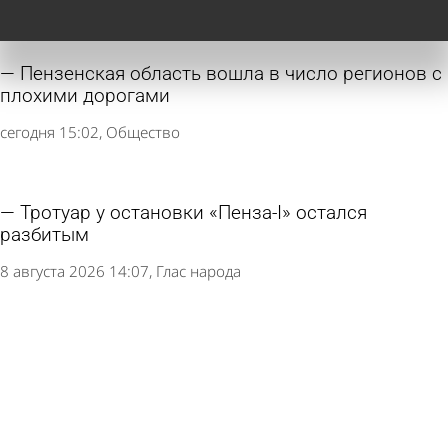
Пензенская область вошла в число регионов с
плохими дорогами
сегодня 15:02
Общество
Тротуар у остановки «Пенза-I» остался
разбитым
8 августа 2026 14:07
Глас народа
1 сентября в Пензе запретят продажу алкоголя
7 августа 2026 12:26
Общество