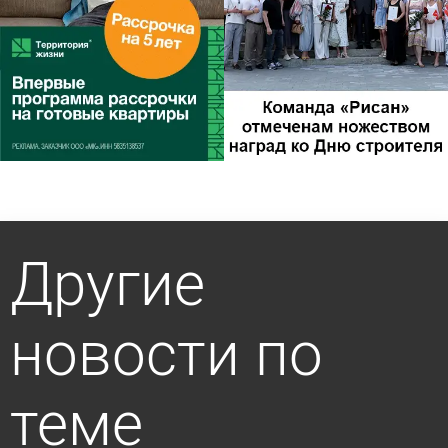
Другие
новости по
теме