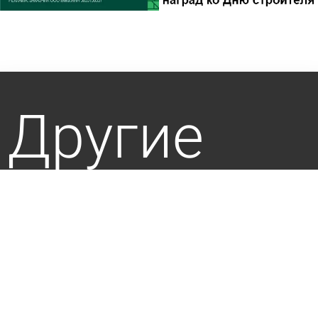
Другие
новости
по теме