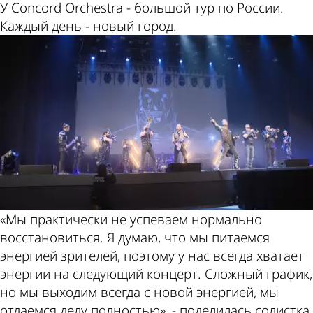
У Concord Orchestra - большой тур по России.
Каждый день - новый город.
«Мы практически не успеваем нормально
восстановиться. Я думаю, что мы питаемся
энергией зрителей, поэтому у нас всегда хватает
энергии на следующий концерт. Сложный график,
но мы выходим всегда с новой энергией, мы
отдаемся делу полностью», - поделилась солистка