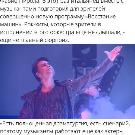
Фабио Пирола. В этот раз итальянец вместе с
музыкантами подготовил для зрителей
совершенно новую программу «Восстание
машин». Рок-хиты, которые зрители в
исполнении этого оркестра еще не слышали, -
еще не главный сюрприз.
«Есть полноценная драматургия, есть сценарий,
поэтому музыканты работают еще как актеры.