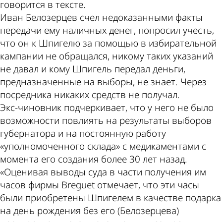
говорится в тексте.
Иван Белозерцев счел недоказанными факты
передачи ему наличных денег, попросил учесть,
что он к Шпигелю за помощью в избирательной
кампании не обращался, никому таких указаний
не давал и кому Шпигель передал деньги,
предназначенные на выборы, не знает. Через
посредника никаких средств не получал.
Экс-чиновник подчеркивает, что у него не было
возможности повлиять на результаты выборов
губернатора и на постоянную работу
«уполномоченного склада» с медикаментами с
момента его создания более 30 лет назад.
«Оценивая выводы суда в части получения им
часов фирмы Breguet отмечает, что эти часы
были приобретены Шпигелем в качестве подарка
на день рождения без его (Белозерцева)