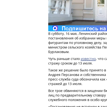
В субботу, 16 мая, Ленинский рай
постановления об избрании меры
фигурантам по уголовному делу, з
министром сельского хозяйства П
Бурлаковым.
Чуть раньше стало
известно
, что 
стражу сроком до 13 июля.
Такое же решение было принято в
Андрея Персанова и собственника
пресс-служба суда обозначила как 
стражей до 13 июля.
Все трое обвиняются в хищении б
лиц по предварительному сговору 
служебного положения в особо кру
«Постановления не вступили в зако