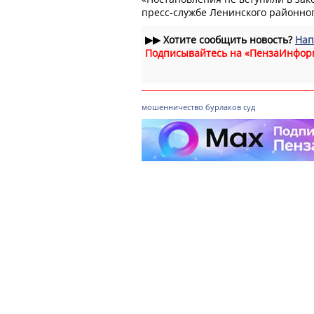
пресс-службе Ленинского районног
▶▶
Хотите сообщить новость?
Нап
Подписывайтесь на «ПензаИнфор
мошенничество
бурлаков
суд