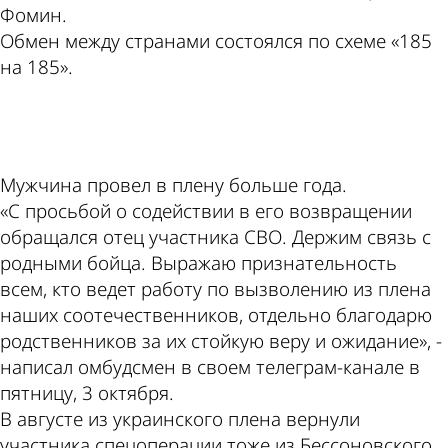
Фомин.
Обмен между странами состоялся по схеме «185
на 185».
ad
Мужчина провел в плену больше года.
«С просьбой о содействии в его возвращении
обращался отец участника СВО. Держим связь с
родными бойца. Выражаю признательность
всем, кто ведет работу по вызволению из плена
наших соотечественников, отдельно благодарю
родственников за их стойкую веру и ожидание», -
написал омбудсмен в своем телеграм-канале в
пятницу, 3 октября.
В августе из украинского плена вернули
участника спецоперации тоже из Бессоновского