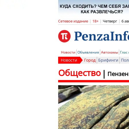
Сетевое издание
|
18+
|
Четверг
|
6 ав
Новости
Объявления
Автохамы
Глас
Новости
Город
Брифинги
Пол
Общество
Пензен