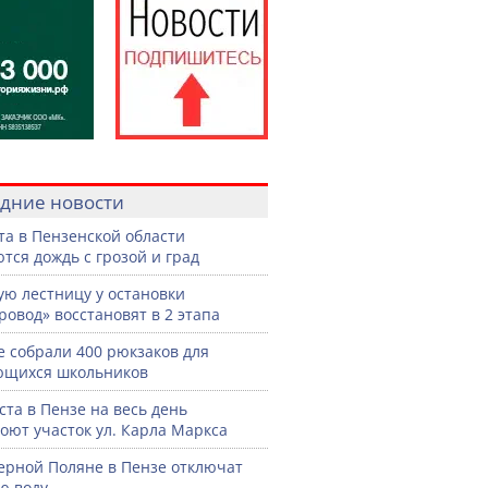
дние новости
ста в Пензенской области
тся дождь с грозой и град
ую лестницу у остановки
ровод» восстановят в 2 этапа
е собрали 400 рюкзаков для
ющихся школьников
уста в Пензе на весь день
оют участок ул. Карла Маркса
ерной Поляне в Пензе отключат
ю воду