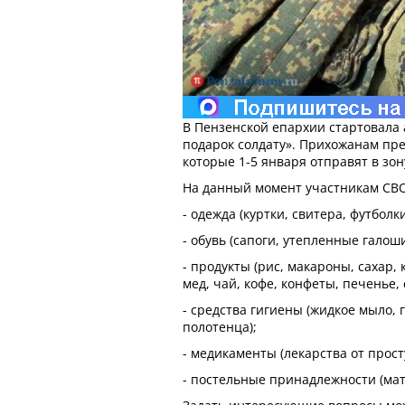
В Пензенской епархии стартовала
подарок солдату». Прихожанам пре
которые 1-5 января отправят в зо
На данный момент участникам СВО
- одежда (куртки, свитера, футболк
- обувь (сапоги, утепленные галоши
- продукты (рис, макароны, сахар, 
мед, чай, кофе, конфеты, печенье,
- средства гигиены (жидкое мыло,
полотенца);
- медикаменты (лекарства от прос
- постельные принадлежности (мат