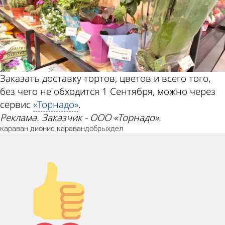
Заказать доставку тортов, цветов и всего того,
без чего не обходится 1 Сентября, можно через
сервис
«Торнадо»
.
Реклама. Заказчик - ООО «Торнадо».
караван
дионис
каравандобрыхдел
Палец
вверх!