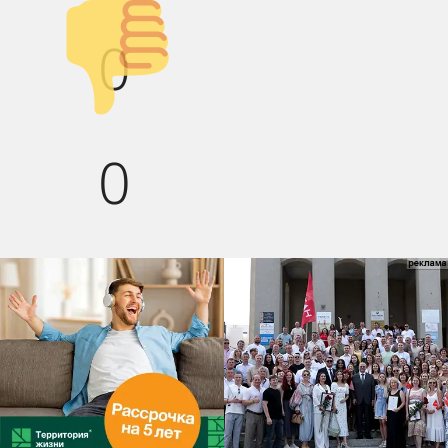
Палец вниз!
0
0