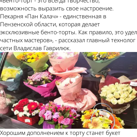
«Бенто-торт - это всегда творчество,
возможность выразить свое настроение.
Пекарня «Пан Калач» - единственная в
Пензенской области, которая делает
эксклюзивные бенто-торты. Как правило, это удел
частных мастеров», - рассказал главный технолог
сети Владислав Гаврилюк.
Хорошим дополнением к торту станет букет