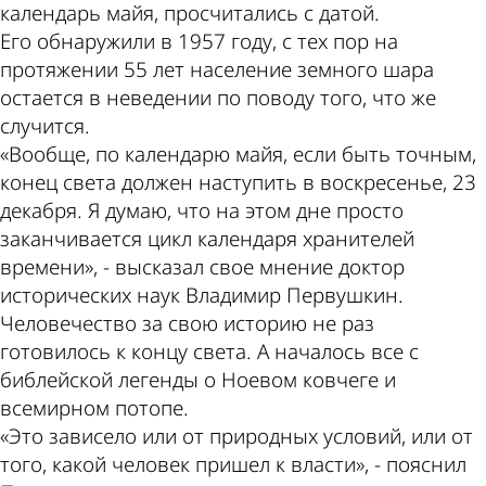
календарь майя, просчитались с датой.
Его обнаружили в 1957 году, с тех пор на
протяжении 55 лет население земного шара
остается в неведении по поводу того, что же
случится.
«Вообще, по календарю майя, если быть точным,
конец света должен наступить в воскресенье, 23
декабря. Я думаю, что на этом дне просто
заканчивается цикл календаря хранителей
времени», - высказал свое мнение доктор
исторических наук Владимир Первушкин.
Человечество за свою историю не раз
готовилось к концу света. А началось все с
библейской легенды о Ноевом ковчеге и
всемирном потопе.
«Это зависело или от природных условий, или от
того, какой человек пришел к власти», - пояснил