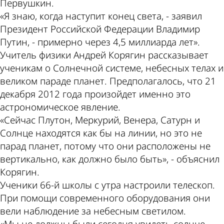
Первушкин.
«Я знаю, когда наступит конец света, - заявил
Президент Российской Федерации Владимир
Путин, - примерно через 4,5 миллиарда лет».
Учитель физики Андрей Корягин рассказывает
ученикам о Солнечной системе, небесных телах и
великом параде планет. Предполагалось, что 21
декабря 2012 года произойдет именно это
астрономическое явление.
«Сейчас Плутон, Меркурий, Венера, Сатурн и
Солнце находятся как бы на линии, но это не
парад планет, потому что они расположены не
вертикально, как должно было быть», - объяснил
Корягин.
Ученики 66-й школы с утра настроили телескоп.
При помощи современного оборудования они
вели наблюдение за небесным светилом.
«Мы не должны были сегодня увидеть солнце,