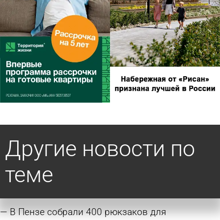
Другие новости по
теме
В Пензе собрали 400 рюкзаков для