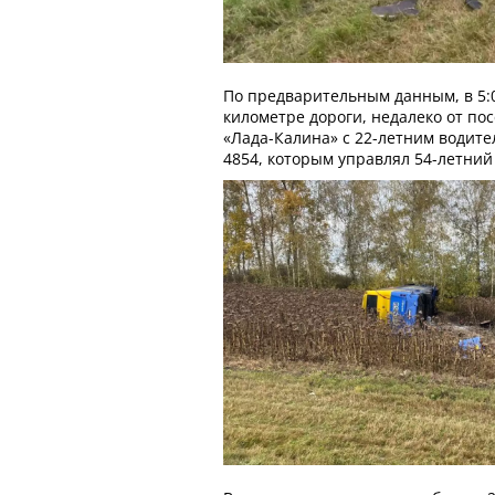
По предварительным данным, в 5:0
километре дороги, недалеко от по
«Лада-Калина» с 22-летним водите
4854, которым управлял 54-летний