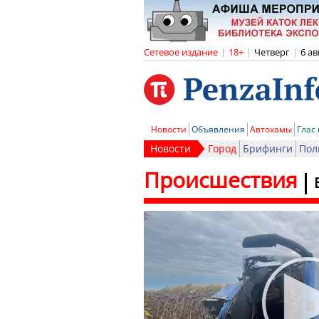
Сетевое издание
|
18+
|
Четверг
|
6 ав
Новости
Объявления
Автохамы
Глас
Новости
Город
Брифинги
Пол
Происшествия