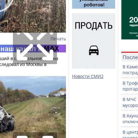
Печать
После
авший в смертельное ДТП на
следовал из Москвы в
В Каме
постра
Новости СМИ2
В Троф
протар
В МЧС 
мусоро
В Ахун
отключ
В цент
мусоро