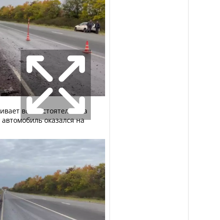
ивает все обстоятельства
 автомобиль оказался на