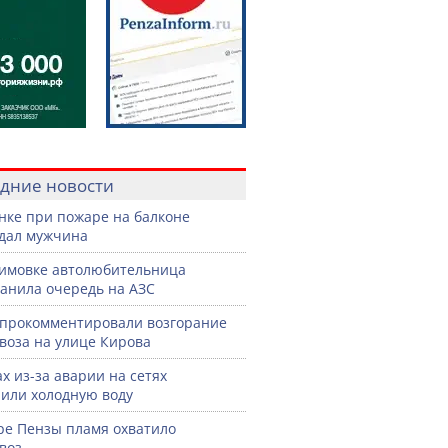
дние новости
нке при пожаре на балконе
дал мужчина
имовке автолюбительница
анила очередь на АЗС
прокомментировали возгорание
воза на улице Кирова
ах из-за аварии на сетях
или холодную воду
ре Пензы пламя охватило
воз