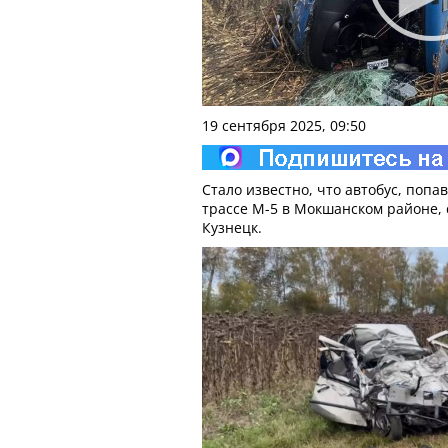
19 сентября 2025, 09:50
Стало известно, что автобус, поп
трассе М-5 в Мокшанском районе, 
Кузнецк.