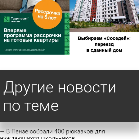
Другие новости
по теме
В Пензе собрали 400 рюкзаков для
нуждающихся школьников