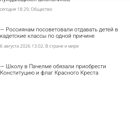
сегодня 18:29
Общество
Россиянам посоветовали отдавать детей в
кадетские классы по одной причине
6 августа 2026 13:02
В стране и мире
Школу в Пачелме обязали приобрести
Конституцию и флаг Красного Креста
6 августа 2026 11:09
Учеба
Путин подписал закон о бесплатном ЭКО для
вдов участников СВО
5 августа 2026 11:09
В стране и мире