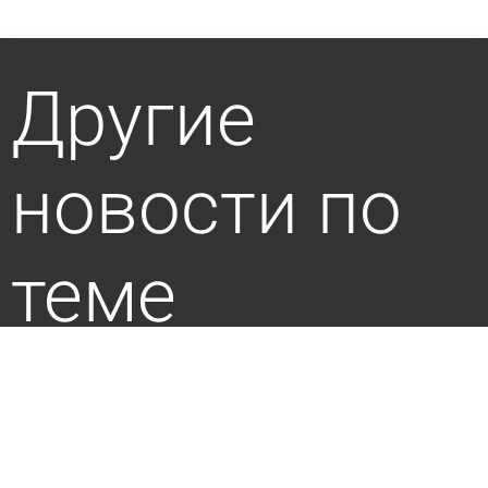
Другие
новости по
теме
Россиянам посоветовали отдавать детей в
кадетские классы по одной причине
сегодня 13:02
В стране и мире