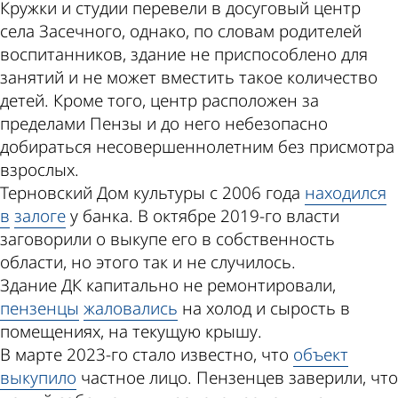
Кружки и студии перевели в досуговый центр
села Засечного, однако, по словам родителей
воспитанников, здание не приспособлено для
занятий и не может вместить такое количество
детей. Кроме того, центр расположен за
пределами Пензы и до него небезопасно
добираться несовершеннолетним без присмотра
взрослых.
Терновский Дом культуры с 2006 года
находился
в
залоге
у банка. В октябре 2019-го власти
заговорили о выкупе его в собственность
области, но этого так и не случилось.
Здание ДК капитально не ремонтировали,
пензенцы
жаловались
на холод и сырость в
помещениях, на текущую крышу.
В марте 2023-го стало известно, что
объект
выкупило
частное лицо. Пензенцев заверили, что