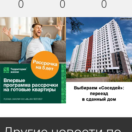
0
0
0