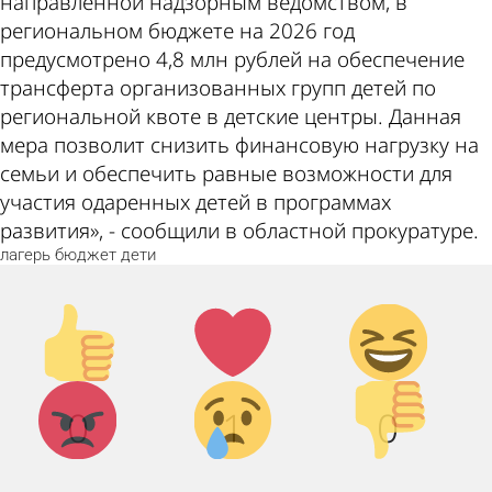
направленной надзорным ведомством, в
региональном бюджете на 2026 год
предусмотрено 4,8 млн рублей на обеспечение
трансферта организованных групп детей по
региональной квоте в детские центры. Данная
мера позволит снизить финансовую нагрузку на
семьи и обеспечить равные возможности для
участия одаренных детей в программах
развития», - сообщили в областной прокуратуре.
лагерь
бюджет
дети
Палец
Лайк!
Дикий
вверх!
смех!
Агрессия!
Грусть :
Палец
0
1
0
(
вниз!