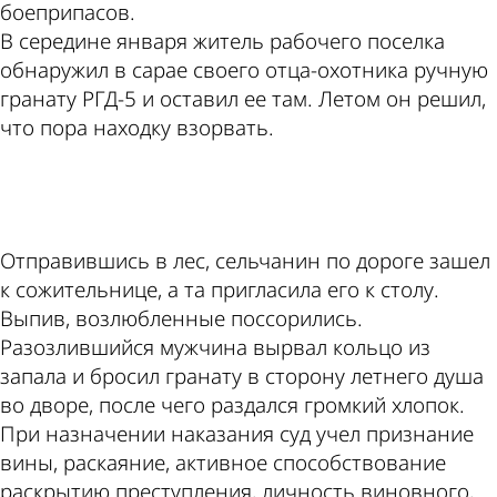
боеприпасов.
В середине января житель рабочего поселка
обнаружил в сарае своего отца-охотника ручную
гранату РГД-5 и оставил ее там. Летом он решил,
что пора находку взорвать.
ad
Отправившись в лес, сельчанин по дороге зашел
к сожительнице, а та пригласила его к столу.
Выпив, возлюбленные поссорились.
Разозлившийся мужчина вырвал кольцо из
запала и бросил гранату в сторону летнего душа
во дворе, после чего раздался громкий хлопок.
При назначении наказания суд учел признание
вины, раскаяние, активное способствование
раскрытию преступления, личность виновного,