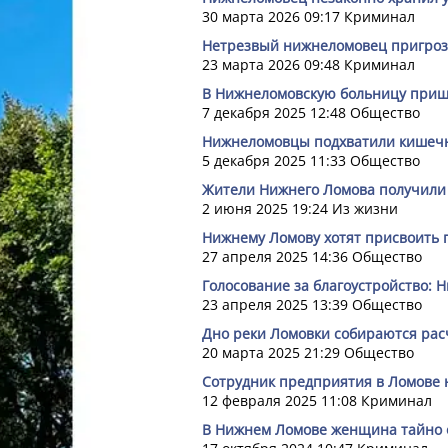
30 марта 2026 09:17
Криминал
Нетрезвый нижнеломовец пригроз
23 марта 2026 09:48
Криминал
В Нижнеломовскую больницу пришл
7 декабря 2025 12:48
Общество
Нижнеломовцы подхватили кишечн
5 декабря 2025 11:33
Общество
Жители Нижнего Ломова получили 
2 июня 2025 19:24
Из жизни
Нижнему Ломову хотят присвоить 
27 апреля 2025 14:36
Общество
Голосование за благоустройство: 
23 апреля 2025 13:39
Общество
Дно реки Ломовки собираются расч
20 марта 2025 21:29
Общество
Сотрудник предприятия в Ломове 
12 февраля 2025 11:08
Криминал
В Нижнем Ломове женщина тайно 