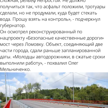
сложная, рельеф непростой. Не должно
получиться так, что асфальт положили, тротуары
сделали, но не продумали, куда будет стекать
вода. Прошу взять на контроль», - подчеркнул
губернатор.
Он осмотрел реконструированный по
нацпроекту «Безопасные качественные дороги»
мост через Ломовку. Объект, соединяющий две
части города, сдали раньше запланированной
даты. «Молодцы автодорожники, в сжатые сроки
выполнили работу», - похвалил Олег
Мельниченко.