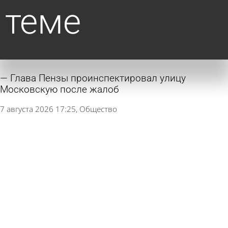
теме
Глава Пензы проинспектировал улицу
Московскую после жалоб
7 августа 2026 17:25
Общество
Центр Кузнецка хотят сделать
привлекательным для туристов
7 августа 2026 12:16
Общество