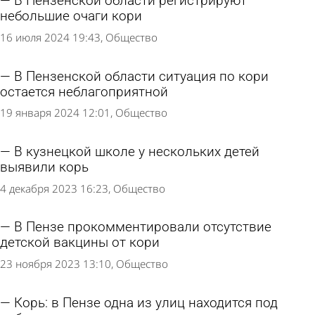
В Пензенской области регистрируют
небольшие очаги кори
16 июля 2024 19:43
Общество
В Пензенской области ситуация по кори
остается неблагоприятной
19 января 2024 12:01
Общество
В кузнецкой школе у нескольких детей
выявили корь
4 декабря 2023 16:23
Общество
В Пензе прокомментировали отсутствие
детской вакцины от кори
23 ноября 2023 13:10
Общество
Корь: в Пензе одна из улиц находится под