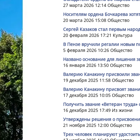
27 марта 2026 12:14
Общество
Носителям ордена Бочкарева хотят
20 марта 2026 15:08
Общество
Сергей Казаков стал первым наро
20 февраля 2026 17:21
Культура
В Пензе вручили регалии новым п
5 февраля 2026 10:26
Общество
Названо основание для лишения з
16 января 2026 13:50
Общество
Валерию Канакину присвоили зван
19 декабря 2025 11:58
Общество
Валерию Канакину присвоят звани
17 декабря 2025 10:05
Общество
Получить звание «Ветеран труда»
16 декабря 2025 17:49
Из жизни
Утверждены решения о присвоении
21 ноября 2025 12:00
Общество
Трех человек планируют удостоит