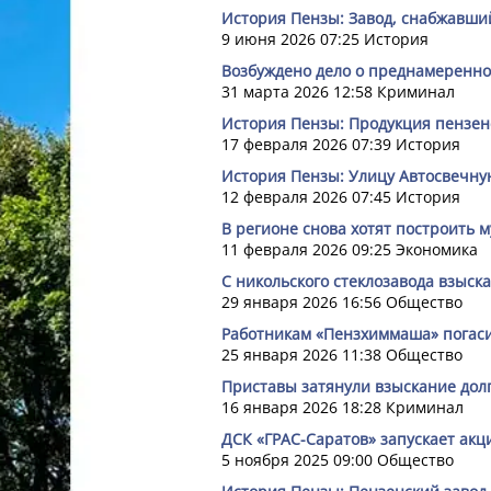
История Пензы: Завод, снабжавши
9 июня 2026 07:25
История
Возбуждено дело о преднамеренн
31 марта 2026 12:58
Криминал
История Пензы: Продукция пензенс
17 февраля 2026 07:39
История
История Пензы: Улицу Автосвечну
12 февраля 2026 07:45
История
В регионе снова хотят построить
11 февраля 2026 09:25
Экономика
С никольского стеклозавода взыск
29 января 2026 16:56
Общество
Работникам «Пензхиммаша» погаси
25 января 2026 11:38
Общество
Приставы затянули взыскание долг
16 января 2026 18:28
Криминал
ДСК «ГРАС-Саратов» запускает ак
5 ноября 2025 09:00
Общество