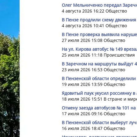
Олег Мельниченко передал Заречн
4 августа 2026 16:22
Общество
В Пензе продлили схему движения
4 августа 2026 10:41
Общество
В Пензе проверка выявила наруше
27 июля 2026 15:08
Общество
На ул. Кирова автобус № 149 врез
25 июля 2026 11:18
Происшествия
В Заречном на маршруты выйдут 4
23 июля 2026 16:53
Общество
В Пензенской области определили 
19 июля 2026 13:59
Общество
Ядовитый паук укусил россиянку в 
18 июля 2026 15:51
В стране и мир
Отмену заезда автобусов № 101 на
17 июля 2026 09:16
Общество
В Пензенской области выберут лу
16 июля 2026 18:47
Общество