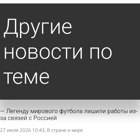
Другие
новости по
теме
Легенду мирового футбола лишили работы из-
за связей с Россией
27 июля 2026 10:43
В стране и мире