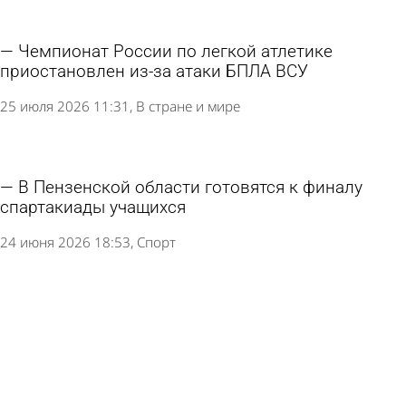
Чемпионат России по легкой атлетике
приостановлен из-за атаки БПЛА ВСУ
25 июля 2026 11:31
В стране и мире
В Пензенской области готовятся к финалу
спартакиады учащихся
24 июня 2026 18:53
Спорт
В Пензе открывают сезон шахмат под
открытым небом
18 июня 2026 12:12
Общество