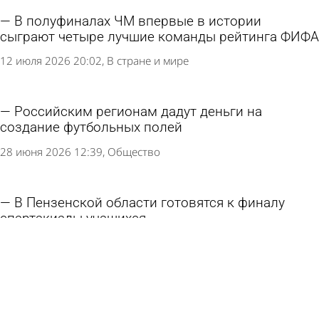
В полуфиналах ЧМ впервые в истории
сыграют четыре лучшие команды рейтинга ФИФА
12 июля 2026 20:02
В стране и мире
Российским регионам дадут деньги на
создание футбольных полей
28 июня 2026 12:39
Общество
В Пензенской области готовятся к финалу
спартакиады учащихся
24 июня 2026 18:53
Спорт
В регионе пройдут первенство и чемпионат
России по плаванию