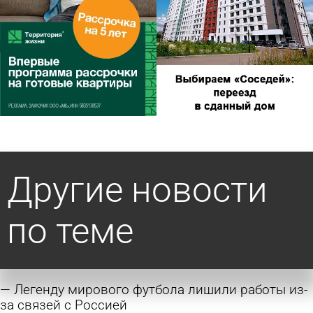
Другие новости
по теме
Легенду мирового футбола лишили работы из-
за связей с Россией