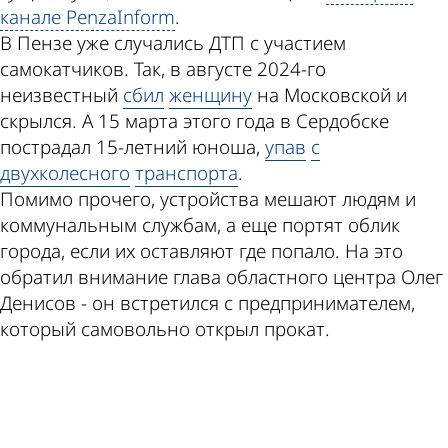
канале PenzaInform
.
В Пензе уже случались ДТП с участием
самокатчиков. Так, в августе 2024-го
неизвестный
сбил
женщину
на Московской и
скрылся. А 15 марта этого года в Сердобске
пострадал 15-летний юноша,
упав
с
двухколесного
транспорта
.
Помимо прочего, устройства мешают людям и
коммунальным службам, а еще портят облик
города, если их оставляют где попало. На это
обратил внимание глава областного центра Олег
Денисов - он встретился с предпринимателем,
который самовольно открыл прокат.
ad