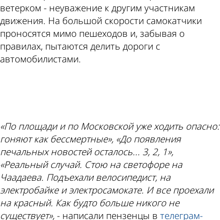
ветерком - неуважение к другим участникам
движения. На большой скорости самокатчики
проносятся мимо пешеходов и, забывая о
правилах, пытаются делить дороги с
автомобилистами.
ad
«По площади и по Московской уже ходить опасно:
гоняют как бессмертные», «До появления
печальных новостей осталось... 3, 2, 1»,
«Реальный случай. Стою на светофоре на
Чаадаева. Подъехали велосипедист, на
электробайке и электросамокате. И все проехали
на красный. Как будто больше никого не
существует»,
- написали пензенцы в
телеграм-