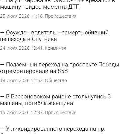
На ул. Кирова автобус № 149 врезался в
машину - видео момента ДТП
25 июля 2026 11:18
Происшествия
Осужден водитель, насмерть сбивший
пешехода в Спутнике
24 июля 2026 10:41
Криминал
Подземный переход на проспекте Победы
отремонтировали на 85%
18 июля 2026 11:52
Общество
В Бессоновском районе столкнулись 3
машины, погибла женщина
15 июля 2026 12:37
Происшествия
У ликвидированного перехода на пр.