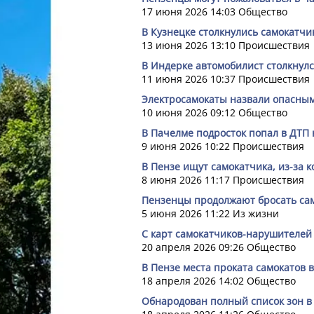
17 июня 2026 14:03
Общество
В Кузнецке столкнулись самокатчи
13 июня 2026 13:10
Происшествия
В Индерке автомобилист столкнулс
11 июня 2026 10:37
Происшествия
Электросамокаты назвали опасным
10 июня 2026 09:12
Общество
В Пачелме подросток попал в ДТП 
9 июня 2026 10:22
Происшествия
В Пензе ищут самокатчика, из-за 
8 июня 2026 11:17
Происшествия
Пензенцы продолжают бросать сам
5 июня 2026 11:22
Из жизни
С карт самокатчиков-нарушителей
20 апреля 2026 09:26
Общество
В Пензе места проката самокатов
18 апреля 2026 14:02
Общество
Обнародован полный список зон в 