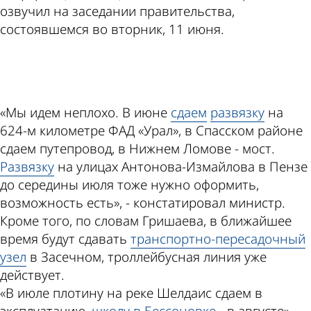
озвучил на заседании правительства,
состоявшемся во вторник, 11 июня.
ad
«Мы идем неплохо. В июне
сдаем
развязку
на
624-м километре ФАД «Урал», в Спасском районе
сдаем путепровод, в Нижнем Ломове - мост.
Развязку
на улицах Антонова-Измайлова в Пензе
до середины июля тоже нужно оформить,
возможность есть», - констатировал министр.
Кроме того, по словам Гришаева, в ближайшее
время будут сдавать
транспортно-пересадочный
узел
в Засечном, троллейбусная линия уже
действует.
«В июле плотину на реке Шелдаис сдаем в