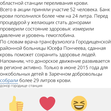
областной станции переливания крови.
Всего в акции приняли участие 52 человека. Банк
крови пополнился более чем на 24 литра. Перед
процедурой у желающих стать донорами
проверили состояние здоровья: измерили
давление и уровень гемоглобина.
По словам врача-трансфузиолога Городищенской
районной больницы Юсефа Пончеева, сданная
кровь поможет сохранить здоровье людей.
Напомним, что донорское движение развивается
в регионе активно. Только в июне 2015 года для
онкобольных детей в Заречном добровольцы
собрали
более 29 литров крови.
донор
городище
станция
Палец
Лайк!
Дикий
вверх!
смех!