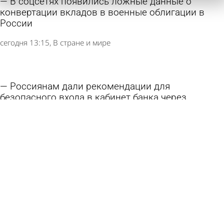
В соцсетях появились ложные данные о
конвертации вкладов в военные облигации в
России
сегодня 13:15
В стране и мире
Россиянам дали рекомендации для
безопасного входа в кабинет банка через
браузер
5 августа 2026 11:17
В стране и мире
Банки увеличили возврат похищенного
мошенниками у россиян
4 августа 2026 14:47
В стране и мире