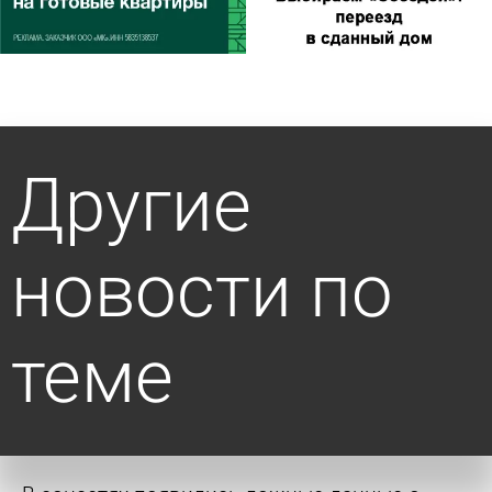
Другие
новости по
теме