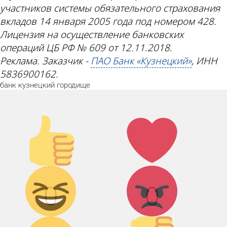
участников системы обязательного страхования
вкладов 14 января 2005 года под номером 428.
Лицензия на осуществление банковских
операций ЦБ РФ № 609 от 12.11.2018.
Реклама. Заказчик -
ПАО Банк «Кузнецкий»
, ИНН
5836900162.
банк
кузнецкий
городище
Палец
Лайк!
вверх!
Дикий
Агрессия!
0
0
смех!
Грусть :(
Палец