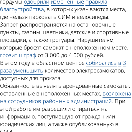
гордумы
одобрили
измененные
правила
благоустройства
, в которых указываются места,
где нельзя парковать СИМ и велосипеды.
Запрет распространяется на остановочные
пункты, газоны, цветники, детские и спортивные
площадки, а также тротуары. Нарушителям,
которые бросят самокат в неположенном месте,
грозит
штраф
от 3 000 до 4 000 рублей.
В этом году в областном центре
собирались
в
3
раза
уменьшить
количество электросамокатов,
доступных для проката.
Обязанность выявлять арендованные самокаты,
оставленные в неположенных местах,
возложена
на
сотрудников
районных
администраций
. При
этой работе им разрешили опираться на
информацию, поступившую от граждан или
юридических лиц, а также опубликованную в
СМИ.