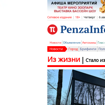
Сетевое издание
|
18+
|
Четверг
|
6 ав
Новости
Объявления
Автохамы
Глас
Новости
Город
Брифинги
Пол
Из жизни
Стало и