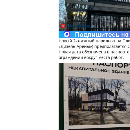
Новый 2-этажный павильон на Оли
«Дизель-Арены») предполагается сд
Новая дата обозначена в паспорт
ограждении вокруг места работ.