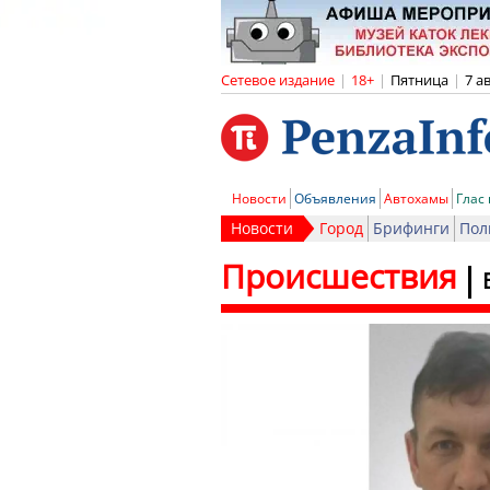
Сетевое издание
|
18+
|
Пятница
|
7 а
Новости
Объявления
Автохамы
Глас
Новости
Город
Брифинги
Пол
Происшествия