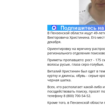
В Пензенской области ищут 49-лет
Викторовича Христинина. Его мест
декабря.
Ориентировку на мужчину распро
регионального отделения поисково
Приметы пропавшего: рост - 175 с
волосы русые, глаза серо-голубые,
Виталий Христинин был одет в те
куртку и джинсы, обувь - серые кро
черная шапка.
Всех, кто располагает какой-либо
посодействовать поиску, просят п
телефону 8 (800) 700-54-52.
Кроме того, в Пензенской области