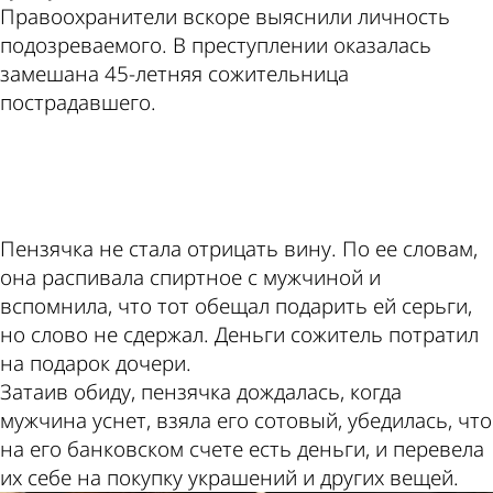
Правоохранители вскоре выяснили личность
подозреваемого. В преступлении оказалась
замешана 45-летняя сожительница
пострадавшего.
ad
Пензячка не стала отрицать вину. По ее словам,
она распивала спиртное с мужчиной и
вспомнила, что тот обещал подарить ей серьги,
но слово не сдержал. Деньги сожитель потратил
на подарок дочери.
Затаив обиду, пензячка дождалась, когда
мужчина уснет, взяла его сотовый, убедилась, что
на его банковском счете есть деньги, и перевела
их себе на покупку украшений и других вещей.