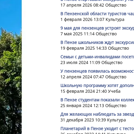
17 апреля 2026 08:42
Общество
В Пензенской области туристов ча
1 февраля 2026 13:07
Культура
9 мая для пензенцев устроят экск
7 мая 2025 11:14
Общество
В Пензе школьников ждут экскурс
19 февраля 2025 14:33
Общество
Семьи с детьми-инвалидами посет
23 июля 2024 11:09
Общество
У пензенцев появилась возможност
12 апреля 2024 07:47
Общество
Школьную программу хотят дополн
15 февраля 2024 21:40
Учеба
В Пензе студентам показали колл
25 января 2024 12:13
Общество
Для желающих наблюдать за звезд
31 декабря 2023 10:39
Культура
Планетарий в Пензе уходит с тест