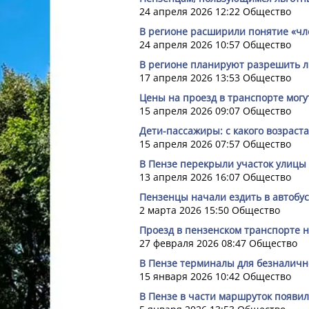
24 апреля 2026 12:22
Общество
В регионе расширили понятие «ч
24 апреля 2026 10:57
Общество
В регионе планируют разрешить л
17 апреля 2026 13:53
Общество
Цены на проезд в транспорте могу
15 апреля 2026 09:07
Общество
Дети-пассажиры: с какого возраст
15 апреля 2026 07:57
Общество
В Пензе перекрыли участок улицы
13 апреля 2026 16:07
Общество
Пензенцы начали ездить в автобус
2 марта 2026 15:50
Общество
Проезд в пензенском транспорте н
27 февраля 2026 08:47
Общество
В Пензе терминалы для безналичн
15 января 2026 10:42
Общество
В Пензе в части маршруток появи