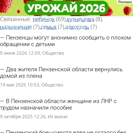
Тег новостей
Тег новостей
«Омбудсмен»
«Омбудсмен»
Всего найдено 128 новостей
Связанные:
ребенок
(69)
кузнецова
(8)
назначение
(7)
семья
(7)
алкоголь
(7)
Пензенцы могут анонимно сообщить о плохом
обращении с детьми
9 июня 2026 12:09
Общество
Два жителя Пензенской области вернулись
домой из плена
19 мая 2026 10:53
Общество
В Пензенской области женщине из ЛНР с
трудом назначили пособие
9 октября 2025 12:26
Из жизни
Пензенский боец-сирота едва не остался без