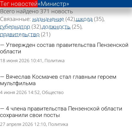
Тег новостей
Тег новостей
«Министр»
«Министр»
Всего найдено 371 новость
Связанные:
назначение
(42)
школа
(35)
губернатор
(32)
должность
(25)
правительство
(21)
Утвержден состав правительства Пензенской
области
18 июня 2026 10:41
Политика
Вячеслав Космачев стал главным героем
мультфильма
4 июня 2026 14:52
Общество
4 члена правительства Пензенской области
сохранили свои посты
27 апреля 2026 12:10
Политика