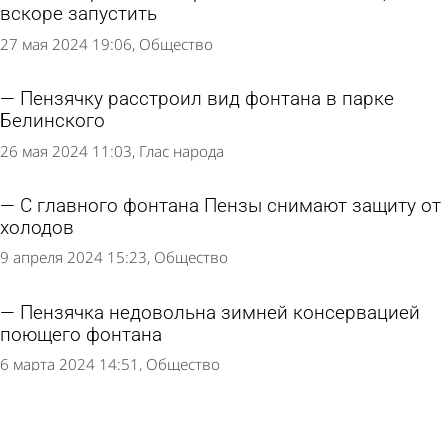
вскоре запустить
27 мая 2024 19:06
Общество
Пензячку расстроил вид фонтана в парке
Белинского
26 мая 2024 11:03
Глас народа
С главного фонтана Пензы снимают защиту от
холодов
9 апреля 2024 15:23
Общество
Пензячка недовольна зимней консервацией
поющего фонтана
6 марта 2024 14:51
Общество
Биолог предупредила о смертельной
опасности старых солений