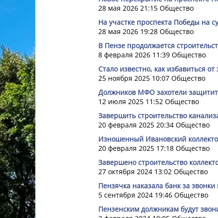
28 мая 2026 21:15
Общество
На участке проспекта Победы на с
28 мая 2026 19:28
Общество
В Пензе продолжается строительст
8 февраля 2026 11:39
Общество
Стало известно, как избавиться от
25 ноября 2025 10:07
Общество
Должников МФО захотели защитить
12 июля 2025 11:52
Общество
Завершить строительство канализ
20 февраля 2025 20:34
Общество
Изношенный Ивановский коллекто
20 февраля 2025 17:18
Общество
Завершено строительство коллекто
27 октября 2024 13:02
Общество
Пензячка наказала банк за звонки
5 сентября 2024 19:46
Общество
Пензенским должникам будут звони