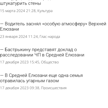
штукатурить стены
15 марта 2024 21:28
Культура
Водитель заснял «особую атмосферу» Верхней
Елюзани
23 января 2024 11:24
Глас народа
Бастрыкину представят доклад о
расследовании ЧП в Средней Елюзани
17 декабря 2023 15:45
Общество
В Средней Елюзани еще одна семья
отравилась угарным газом
17 декабря 2023 09:38
Происшествия
Начали строить второй этаж Дома культуры в
Средней Елюзани