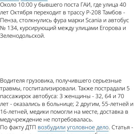
Около 10:00 у бывшего поста ГАИ, где улица 40
лет Октября переходит в трассу Р-208 Тамбов -
Пенза, столкнулись фура марки Scania и автобус
№ 134, курсирующий между улицами Егорова и
Зеленодольской.
ad
Водителя грузовика, получившего серьезные
травмы, госпитализировали. Также пострадали 5
пассажирок автобуса: 3 женщины - 32, 64 и 70
лет - оказались в больнице; 2 другим, 55-летней и
16-летней, медики помогли на месте, доставка в
медучреждение не потребовалась.
По факту ДТП
возбудили
уголовное
дело
. Статья -