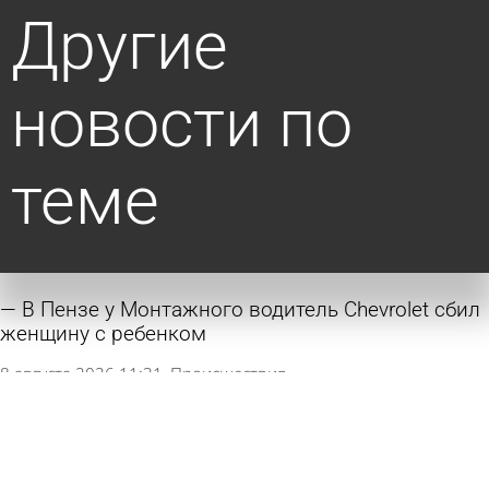
Другие
новости по
теме
В Пензе у Монтажного водитель Chevrolet сбил
женщину с ребенком
8 августа 2026 11:31
Происшествия
Попавшая в ДТП автолюбительница заплатит
за снесенное ограждение