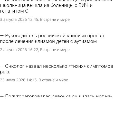
школьница вышла из больницы с ВИЧ и
гепатитом С
3 августа 2026 12:45
В стране и мире
Руководитель российской клиники пропал
после лечения клизмой детей с аутизмом
2 августа 2026 16:22
В стране и мире
Онколог назвал несколько «тихих» симптомов
рака
23 июля 2026 14:16
В стране и мире
Полуторагодовалая девочка лишилась ног из-
за простуды
22 июля 2026 12:50
В стране и мире