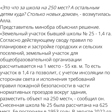
«Это что за школа на 250 мест? А остальным
детям куда? Столько новых домов»
, - возмутилась
Алла.
Представитель минобра объяснил решение.
«Земельный участок бывшей школы № 25 - 1,4 га.
Согласно действующему своду правил по
планировке и застройке городских и сельских
поселений, земельный участок для
общеобразовательной организации
рассчитывается на 1 место - 55 кв. м. То есть
участок в 1,4 га позволит, с учетом инсоляции по
сторонам света и исполнения требований
правил пожарной безопасности в части
нормативных проездов вокруг здания,
разместить объект на 250 мест», - сообщил он.
Снесенная школа № 25 была рассчитана на 625
мест. Ее построили в 1953 году. В августе 2022-го