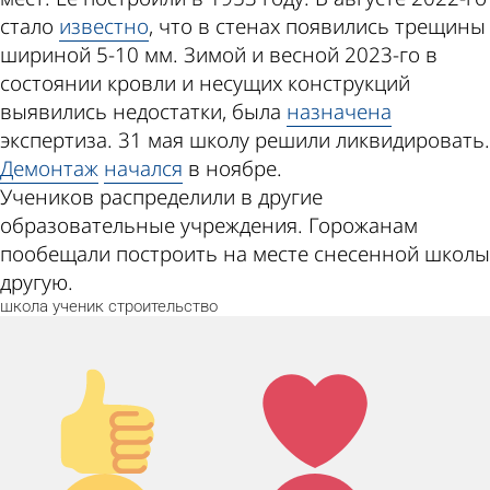
стало
известно
, что в стенах появились трещины
шириной 5-10 мм. Зимой и весной 2023-го в
состоянии кровли и несущих конструкций
выявились недостатки, была
назначена
экспертиза. 31 мая школу решили ликвидировать.
Демонтаж
начался
в ноябре.
Учеников распределили в другие
образовательные учреждения. Горожанам
пообещали построить на месте снесенной школы
другую.
школа
ученик
строительство
Палец
Лайк!
вверх!
Дикий
Агрессия!