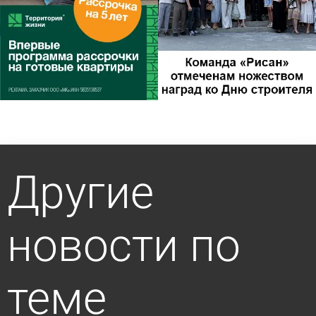
Другие
новости по
теме