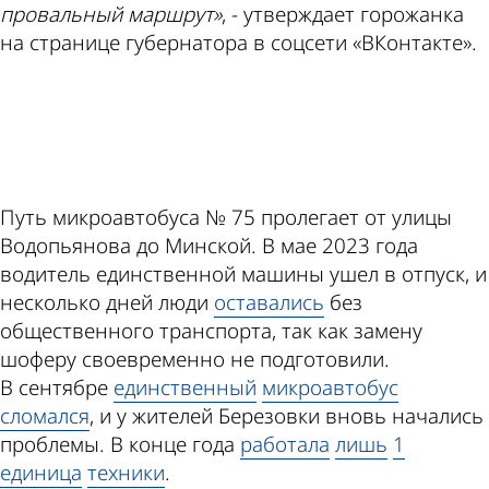
провальный маршрут»
, - утверждает горожанка
на странице губернатора в соцсети «ВКонтакте».
ad
Путь микроавтобуса № 75 пролегает от улицы
Водопьянова до Минской. В мае 2023 года
водитель единственной машины ушел в отпуск, и
несколько дней люди
оставались
без
общественного транспорта, так как замену
шоферу своевременно не подготовили.
В сентябре
единственный
микроавтобус
сломался
, и у жителей Березовки вновь начались
проблемы. В конце года
работала
лишь
1
единица
техники
.