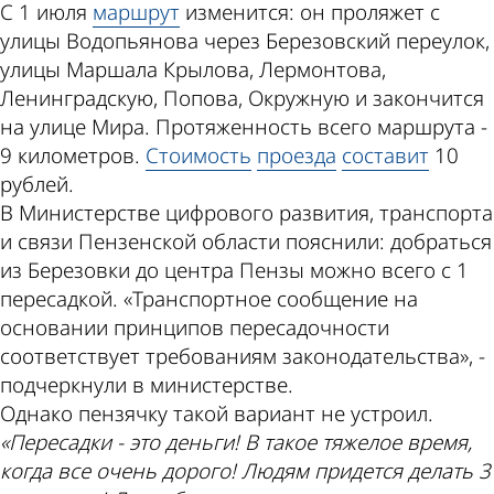
С 1 июля
маршрут
изменится: он проляжет с
улицы Водопьянова через Березовский переулок,
улицы Маршала Крылова, Лермонтова,
Ленинградскую, Попова, Окружную и закончится
на улице Мира. Протяженность всего маршрута -
9 километров.
Стоимость
проезда
составит
10
рублей.
В Министерстве цифрового развития, транспорта
и связи Пензенской области пояснили: добраться
из Березовки до центра Пензы можно всего с 1
пересадкой. «Транспортное сообщение на
основании принципов пересадочности
соответствует требованиям законодательства», -
подчеркнули в министерстве.
Однако пензячку такой вариант не устроил.
«Пересадки - это деньги! В такое тяжелое время,
когда все очень дорого! Людям придется делать 3