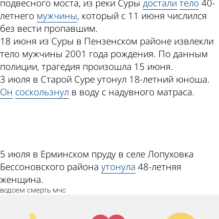
подвесного моста, из реки Суры
достали
тело
40-
летнего
мужчины
, который с 11 июня числился
без вести пропавшим.
18 июня из Суры в Пензенском районе извлекли
тело мужчины 2001 года рождения. По данным
полиции, трагедия произошла 15 июня.
3 июля в Старой Суре утонул 18-летний юноша.
Он
соскользнул
в воду с надувного матраса.
ad
5 июля в Ерминском пруду в селе Лопуховка
Бессоновского района
утонула
48-летняя
женщина.
водоем
смерть
мчс