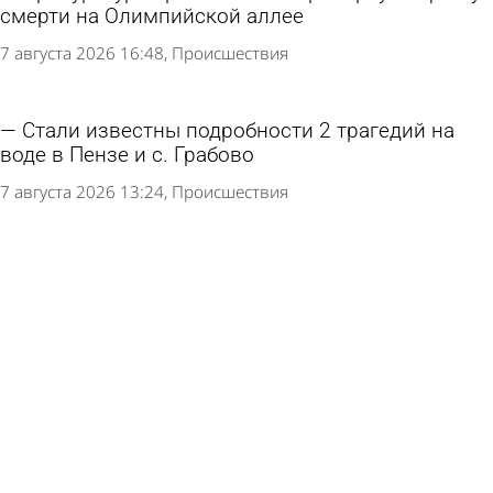
смерти на Олимпийской аллее
7 августа 2026 16:48
Происшествия
Стали известны подробности 2 трагедий на
воде в Пензе и с. Грабово
7 августа 2026 13:24
Происшествия
Россиянин не выжил после укуса гадюки
7 августа 2026 10:58
В стране и мире
Пензенцы сообщили о смерти мужчины на
Олимпийской аллее
7 августа 2026 10:54
Глас народа