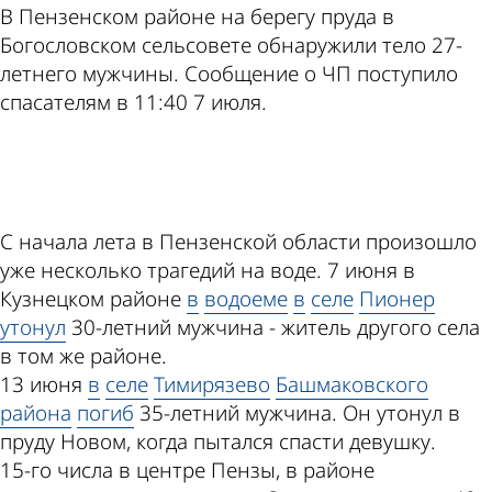
В Пензенском районе на берегу пруда в
Богословском сельсовете обнаружили тело 27-
летнего мужчины. Сообщение о ЧП поступило
спасателям в 11:40 7 июля.
ad
С начала лета в Пензенской области произошло
уже несколько трагедий на воде. 7 июня в
Кузнецком районе
в
водоеме
в
селе
Пионер
утонул
30-летний мужчина - житель другого села
в том же районе.
13 июня
в
селе
Тимирязево
Башмаковского
района
погиб
35-летний мужчина. Он утонул в
пруду Новом, когда пытался спасти девушку.
15-го числа в центре Пензы, в районе