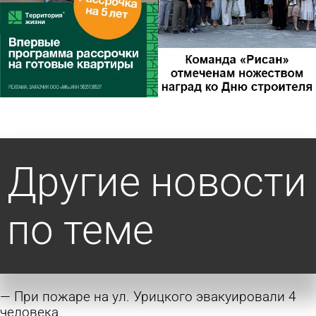
Другие новости
по теме
При пожаре на ул. Урицкого эвакуировали 4
человека