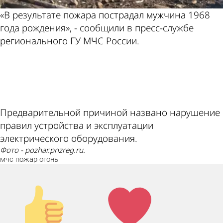
«В результате пожара пострадал мужчина 1968
года рождения», - сообщили в пресс-службе
регионального ГУ МЧС России.
ad
Предварительной причиной названо нарушение
правил устройства и эксплуатации
электрического оборудования.
Фото - pozhar.pnzreg.ru.
мчс
пожар
огонь
Палец
Лайк!
вверх!