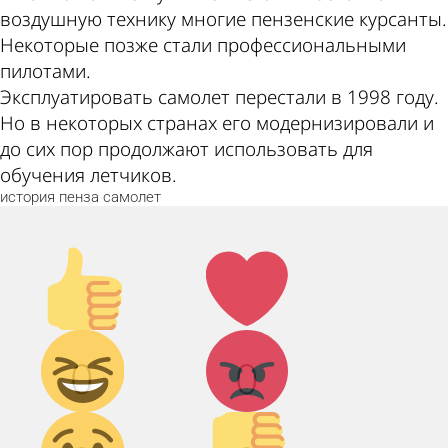
воздушную технику многие пензенские курсанты.
Некоторые позже стали профессиональными
пилотами.
Эксплуатировать самолет перестали в 1998 году.
Но в некоторых странах его модернизировали и
до сих пор продолжают использовать для
обучения летчиков.
история
пенза
самолет
Палец
Лайк!
вверх!
Дикий
Агрессия!
0
0
смех!
Грусть :(
Палец