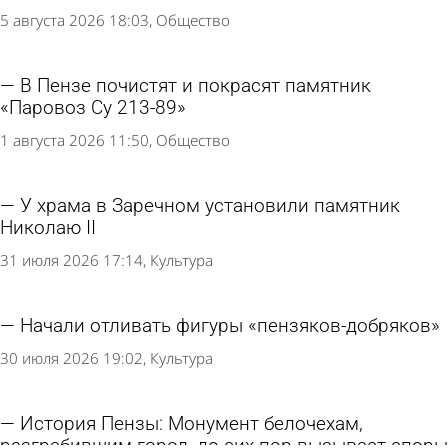
5 августа 2026 18:03
Общество
В Пензе почистят и покрасят памятник
«Паровоз Су 213-89»
1 августа 2026 11:50
Общество
У храма в Заречном установили памятник
Николаю II
31 июля 2026 17:14
Культура
Начали отливать фигуры «пензяков-добряков»
30 июля 2026 19:02
Культура
История Пензы: Монумент белочехам,
разграбившим город, до сих пор вызывает споры