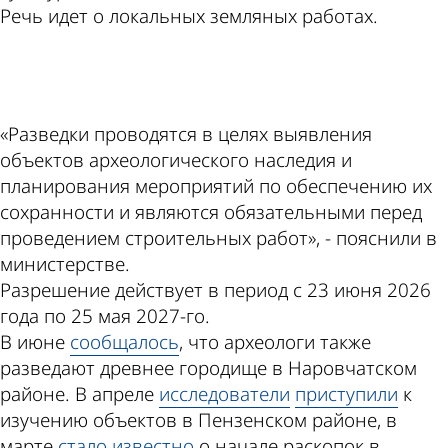
Речь идет о локальных земляных работах.
ad
«Разведки проводятся в целях выявления
объектов археологического наследия и
планирования мероприятий по обеспечению их
сохранности и являются обязательными перед
проведением строительных работ», - пояснили в
министерстве.
Разрешение действует в период с 23 июня 2026
года по 25 мая 2027-го.
В июне
сообщалось
, что археологи также
разведают древнее городище в Наровчатском
районе. В апреле
исследователи
приступили
к
изучению объектов в Пензенском районе, в
марте
стало
известно
о начале раскопок в