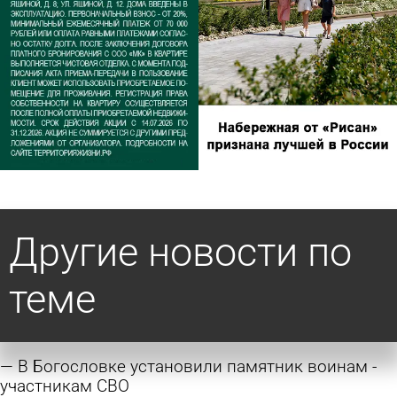
Другие новости по
теме
В Богословке установили памятник воинам -
участникам СВО